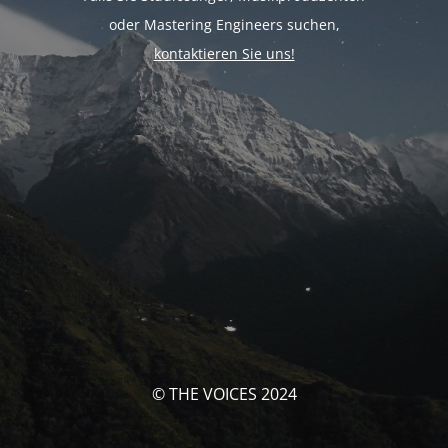
oder Mastering Engineers suchen,
kontaktieren Sie uns!
© THE VOICES 2024