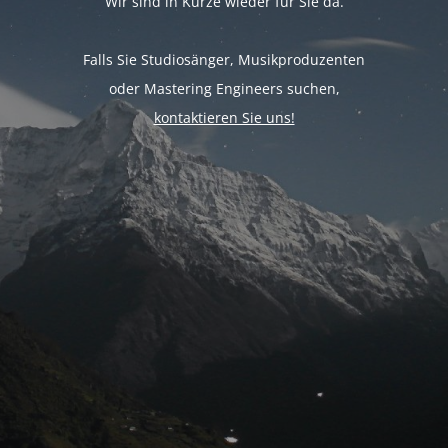
Wir sind in Kürze wieder für Sie da.
Falls Sie Studiosänger, Musikproduzenten
oder Mastering Engineers suchen,
kontaktieren Sie uns!